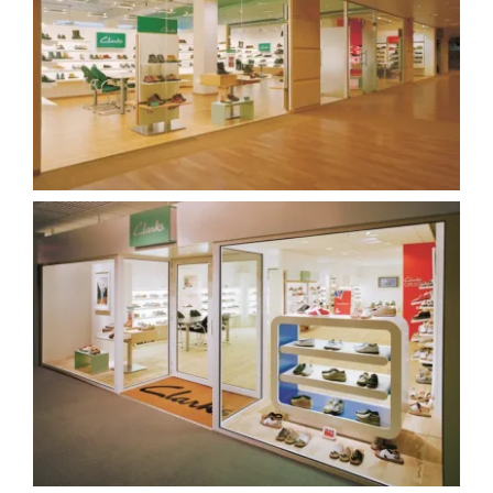
Werkwijze
Showroom
Contact